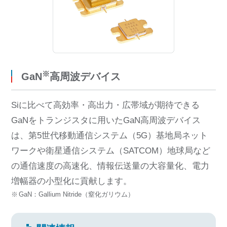
※
GaN
高周波デバイス
Siに比べて高効率・高出力・広帯域が期待できる
GaNをトランジスタに用いたGaN高周波デバイス
は、第5世代移動通信システム（5G）基地局ネット
ワークや衛星通信システム（SATCOM）地球局など
の通信速度の高速化、情報伝送量の大容量化、電力
増幅器の小型化に貢献します。
GaN：Gallium Nitride（窒化ガリウム）