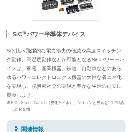
※
SiC
パワー半導体デバイス
Siと比べ飛躍的な電力損失の低減や高速スイッチン
グ動作、高温度動作などが可能となるSiCパワーデバ
イスは、家電、産業機器、鉄道、自動車などのあら
ゆるパワーエレクトロニクス機器の大幅な省エネ化
を実現し、脱炭素社会の実現と豊かな生活の両立に
貢献します。
SiC：Silicon Carbide（炭化ケイ素）、シリコンと炭素を1:1で結合
した化合物
関連情報