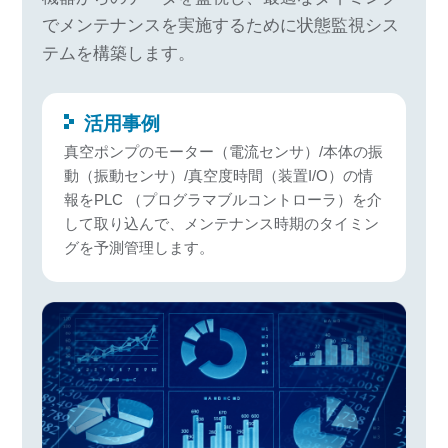
でメンテナンスを実施するために状態監視シス
テムを構築します。
活用事例
真空ポンプのモーター（電流センサ）/本体の振
動（振動センサ）/真空度時間（装置I/O）の情
報をPLC （プログラマブルコントローラ）を介
して取り込んで、メンテナンス時期のタイミン
グを予測管理します。