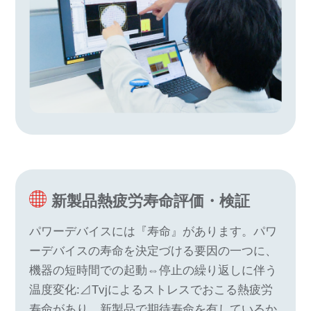
新製品熱疲労寿命評価・検証
パワーデバイスには『寿命』があります。パワ
ーデバイスの寿命を決定づける要因の一つに、
機器の短時間での起動⇔停止の繰り返しに伴う
温度変化:⊿Tvjによるストレスでおこる熱疲労
寿命があり、新製品で期待寿命を有しているか