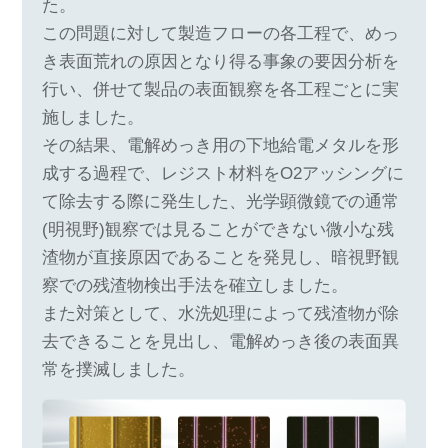
た。
この問題に対して製造フローの各工程で、めっ
き表面荒れの原因となり得る事象の要因分析を
行い、併せて製品の表面観察を各工程ごとに実
施しました。
その結果、電解めっき用の下地給電メタルを形
成する過程で、レジスト材料をO2アッシングに
て除去する際に発生した、光学顕微鏡での通常
(明視野)観察では見ることができない微小な残
渣物が直接原因であることを発見し、暗視野観
察での残渣物検出手法を確立しました。
また対策として、水洗処理によって残渣物が除
去できることを見出し、電解めっき後の表面異
常を撲滅しました。