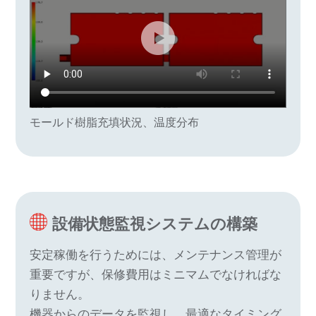
モールド樹脂充填状況、温度分布
設備状態監視システムの構築
安定稼働を行うためには、メンテナンス管理が
重要ですが、保修費用はミニマムでなければな
りません。
機器からのデータを監視し、最適なタイミング