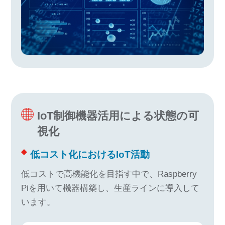
IoT制御機器活用による状態の可
視化
低コスト化におけるIoT活動
低コストで高機能化を目指す中で、Raspberry
Piを用いて機器構築し、生産ラインに導入して
います。