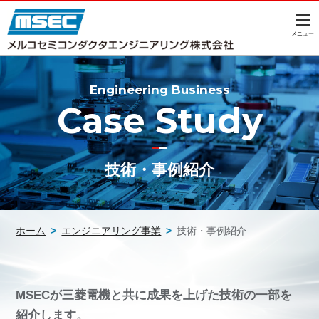
このページの本文へ
メニュー
Engineering Business
Case Study
技術・事例紹介
ホーム
>
エンジニアリング事業
>
技術・事例紹介
MSECが三菱電機と共に成果を上げた技術の一部を
紹介します。